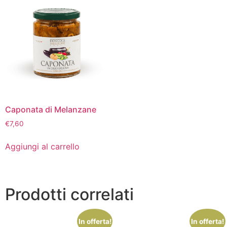
Caponata di Melanzane
€
7,60
Aggiungi al carrello
Prodotti correlati
In offerta!
In offerta!