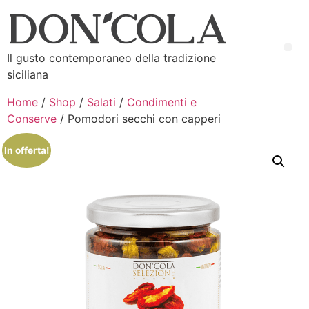
Il gusto contemporaneo della tradizione
siciliana
Home
/
Shop
/
Salati
/
Condimenti e
Conserve
/ Pomodori secchi con capperi
In offerta!