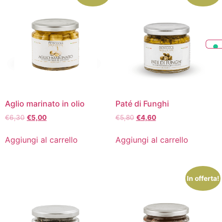
Aglio marinato in olio
Paté di Funghi
€
6,30
€
5,00
€
5,80
€
4,60
Aggiungi al carrello
Aggiungi al carrello
In offerta!