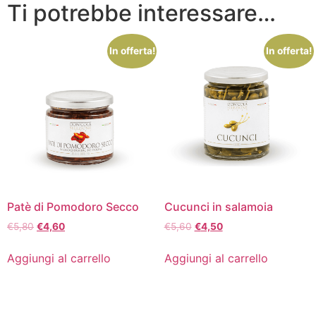
Ti potrebbe interessare…
In offerta!
In offerta!
Patè di Pomodoro Secco
Cucunci in salamoia
€
5,80
€
4,60
€
5,60
€
4,50
Aggiungi al carrello
Aggiungi al carrello