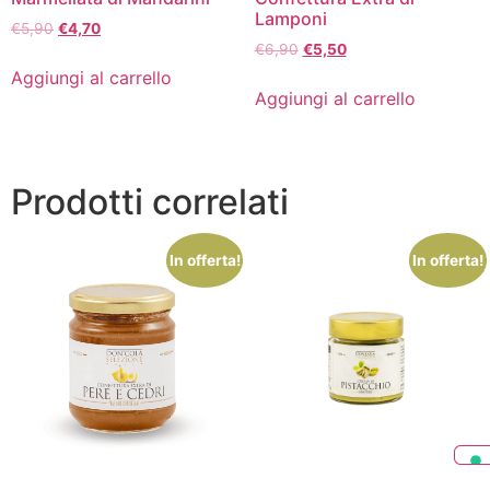
Lamponi
€
5,90
€
4,70
€
6,90
€
5,50
Aggiungi al carrello
Aggiungi al carrello
Prodotti correlati
In offerta!
In offerta!