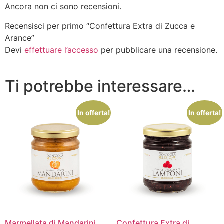
Ancora non ci sono recensioni.
Recensisci per primo “Confettura Extra di Zucca e
Arance”
Devi
effettuare l’accesso
per pubblicare una recensione.
Ti potrebbe interessare…
In offerta!
In offerta!
Marmellata di Mandarini
Confettura Extra di