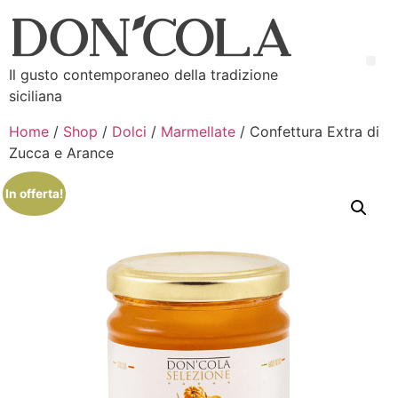
Il gusto contemporaneo della tradizione
siciliana
Home
/
Shop
/
Dolci
/
Marmellate
/ Confettura Extra di
Zucca e Arance
In offerta!