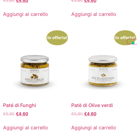
€
5,80
€
4,60
€
5,80
€
4,60
Aggiungi al carrello
Aggiungi al carrello
In offerta!
In offerta!
Paté di Funghi
Patè di Olive verdi
€
5,80
€
4,60
€
5,80
€
4,60
Aggiungi al carrello
Aggiungi al carrello