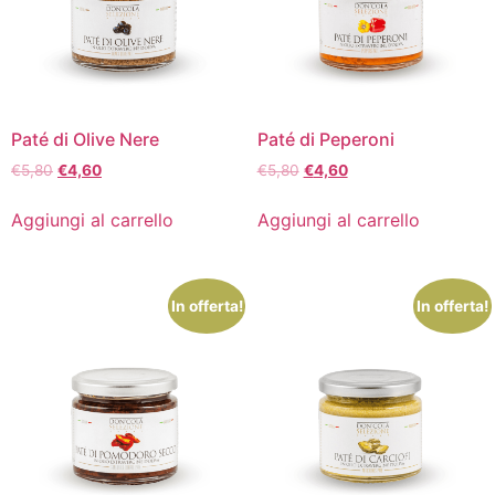
Paté di Olive Nere
Paté di Peperoni
€
5,80
€
4,60
€
5,80
€
4,60
Aggiungi al carrello
Aggiungi al carrello
In offerta!
In offerta!