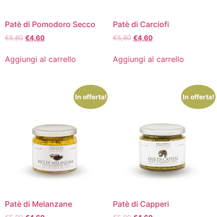
Patè di Pomodoro Secco
Patè di Carciofi
€
5,80
€
4,60
€
5,80
€
4,60
Aggiungi al carrello
Aggiungi al carrello
In offerta!
In offerta!
Patè di Melanzane
Patè di Capperi