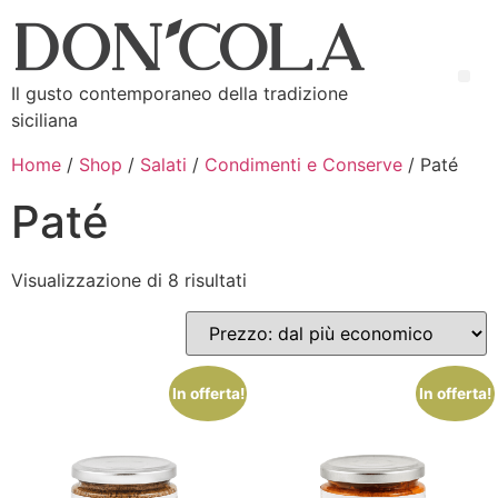
Il gusto contemporaneo della tradizione
siciliana
Home
/
Shop
/
Salati
/
Condimenti e Conserve
/ Paté
Paté
Visualizzazione di 8 risultati
In offerta!
In offerta!